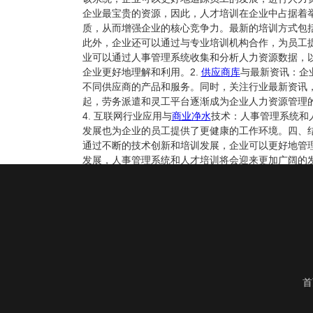
企业最宝贵的资源，因此，人才培训在企业中占据着
质，从而增强企业的核心竞争力。最新的培训方式包
此外，企业还可以通过与专业培训机构合作，为员工提
业可以通过人事管理系统收集和分析人力资源数据，
企业更好地理解和利用。2.
供应商库
与最新资讯：企
不同供应商的产品和服务。同时，关注行业最新资讯，
起，劳务派遣和灵工平台逐渐成为企业人力资源管理
4. 互联网行业应用与
商业净水
技术：人事管理系统和
发展也为企业的员工提供了更健康的工作环境。四、
通过不断的技术创新和培训发展，企业可以更好地管
发展，人事管理系统和人才培训将会迎来更加广阔的
首