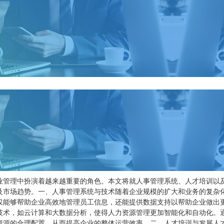
业管理中扮演着越来越重要的角色。本文将就人事管理系统、人才培训以
及市场趋势。一、人事管理系统与技术随着企业规模的扩大和业务的复杂
仅能够帮助企业高效地管理员工信息，还能提供数据支持以帮助企业做出
技术，如云计算和大数据分析，使得人力资源管理更加智能化和自动化。
资源的合理配置，从而提高企业的整体运营效率。二、人才培训与发展人