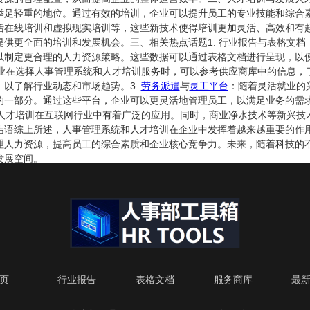
举足轻重的地位。通过有效的培训，企业可以提升员工的专业技能和综合
括在线培训和虚拟现实培训等，这些新技术使得培训更加灵活、高效和有
供更全面的培训和发展机会。三、相关热点话题1. 行业报告与表格文档
以制定更合理的人力资源策略。这些数据可以通过表格文档进行呈现，以
业在选择人事管理系统和人才培训服务时，可以参考供应商库中的信息，
以了解行业动态和市场趋势。3.
劳务派遣
与
灵工平台
：随着灵活就业的
的一部分。通过这些平台，企业可以更灵活地管理员工，以满足业务的需
人才培训在互联网行业中有着广泛的应用。同时，商业净水技术等新兴技
结语综上所述，人事管理系统和人才培训在企业中发挥着越来越重要的作
理人力资源，提高员工的综合素质和企业核心竞争力。未来，随着科技的
发展空间。
页
行业报告
表格文档
服务商库
最