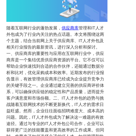
随着互联网行业的蓬勃发展，
供应商库
管理和IT人才
外包成为了行业内关注的热点话题。本文将围绕这两
个主题，结合当前网上关于供应商库、IT人才外包及
相关行业报告的最新资讯，进行深入分析和探讨。
一、供应商库的重要性与应用在互联网行业中，供应
商库是一个集结优质供应商资源的平台。它不仅可以
帮助企业快速找到合适的合作伙伴，还能通过数据分
析和比对，优化采购成本和效率。近期发布的行业报
告显示，有效管理供应商库已经成为企业提升竞争力
的关键手段之一。企业通过建立完善的供应商评价体
系，可以确保供应链的稳定性和产品质量，进而提升
客户满意度和市场份额。二、IT人才外包的趋势与挑
战随着互联网技术的不断更新换代，IT人才的需求日
益旺盛。然而，企业往往面临招聘难度大、成本高的
问题。因此，IT人才外包成为了解决这一难题的有效
途径。通过与专业的IT人才外包公司合作，企业可以
获得更广泛的技能覆盖和更高效率的工作成果。但同