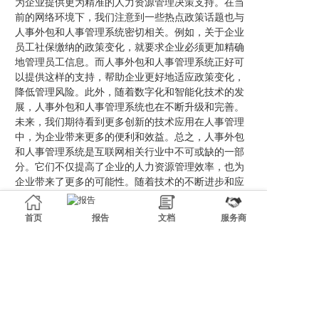
为企业提供更为精准的人力资源管理决策支持。在当
前的网络环境下，我们注意到一些热点政策话题也与
人事外包和人事管理系统密切相关。例如，关于企业
员工社保缴纳的政策变化，就要求企业必须更加精确
地管理员工信息。而人事外包和人事管理系统正好可
以提供这样的支持，帮助企业更好地适应政策变化，
降低管理风险。此外，随着数字化和智能化技术的发
展，人事外包和人事管理系统也在不断升级和完善。
未来，我们期待看到更多创新的技术应用在人事管理
中，为企业带来更多的便利和效益。总之，人事外包
和人事管理系统是互联网相关行业中不可或缺的一部
分。它们不仅提高了企业的人力资源管理效率，也为
企业带来了更多的可能性。随着技术的不断进步和应
用领域的不断拓展，我们相信这两个领域将会在未来
的发展中发挥更加重要的作用。
首页
报告
文档
服务商
相关新闻
互联网络行业的人事与业务外包趋势探讨
互联网行业服务外包与岗位外包的发展与探讨