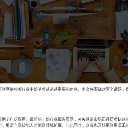
互联网络相关行业中扮演着越来越重要的角色。本文将围绕这两个话题，
得到了广泛应用。最新的一份行业报告显示，劳务派遣市场正经历着快速
作，更是向高技能人才输送领域扩展。与此同时，企业也开始更注重员工