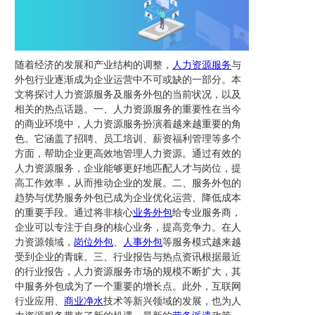
随着经济的发展和产业结构的调整，
人力资源服务
与
外包行业逐渐成为企业运营中不可或缺的一部分。本
文将探讨人力资源服务及服务外包的当前状况，以及
相关的热点话题。一、人力资源服务的重要性在当今
的商业环境中，人力资源服务扮演着越来越重要的角
色。它涵盖了招聘、员工培训、薪资福利管理等多个
方面，帮助企业更高效地管理人力资源。通过有效的
人力资源服务，企业能够更好地匹配人才与岗位，提
高工作效率，从而推动企业的发展。二、服务外包的
趋势与优势服务外包已成为企业优化运营、降低成本
的重要手段。通过将非核心
业务外包
给专业服务商，
企业可以专注于自身的核心业务，提高竞争力。在人
力资源领域，
岗位外包
、
人事外包
等服务模式越来越
受到企业的青睐。三、行业报告与热点资讯根据最近
的行业报告，人力资源服务市场的规模不断扩大，其
中服务外包成为了一个重要的增长点。此外，互联网
行业应用、
商业净水
技术等新兴领域的发展，也为人