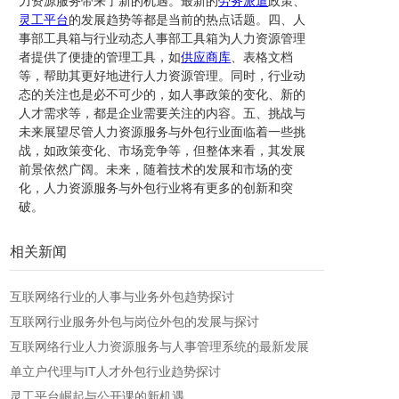
力资源服务带来了新的机遇。最新的
劳务派遣
政策、
灵工平台
的发展趋势等都是当前的热点话题。四、人
事部工具箱与行业动态人事部工具箱为人力资源管理
者提供了便捷的管理工具，如
供应商库
、表格文档
等，帮助其更好地进行人力资源管理。同时，行业动
态的关注也是必不可少的，如人事政策的变化、新的
人才需求等，都是企业需要关注的内容。五、挑战与
未来展望尽管人力资源服务与外包行业面临着一些挑
战，如政策变化、市场竞争等，但整体来看，其发展
前景依然广阔。未来，随着技术的发展和市场的变
化，人力资源服务与外包行业将有更多的创新和突
破。
相关新闻
互联网络行业的人事与业务外包趋势探讨
互联网行业服务外包与岗位外包的发展与探讨
互联网络行业人力资源服务与人事管理系统的最新发展
单立户代理与IT人才外包行业趋势探讨
灵工平台崛起与公开课的新机遇